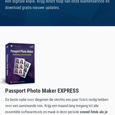
een digitale kopie. Krijg direct hulp van onze klantenservice en
download gratis nieuwe updates.
Passport Photo Maker EXPRESS
De beste optie voor diegenen die slechts een paar foto's nodig hebben
voor een aanstaande reis. Krijg een maand lang toegang tot alle
essentiële softwaretools en maak in deze periode
zoveel foto's als je