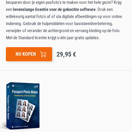
besparen door je eigen pasfoto's te maken voor het hele gezin? Krijg
een
levenslange licentie voor de gekochte software
. Druk een
willekeurig aantal foto's af of sla digitale afbeeldingen op voor online
indiening. Gebruik de hulpmiddelen voor basisbeeldverbetering,
verwijder of verander de achtergrond en vervang kleding op de foto.
Met de Standard-licentie krijgt u één jaar gratis updates.
29,95 €
NU KOPEN